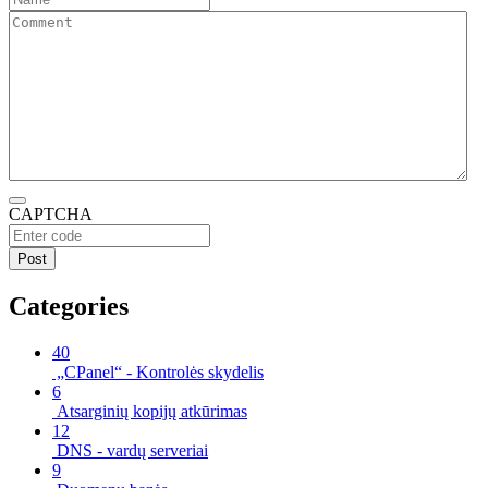
CAPTCHA
Categories
40
„CPanel“ - Kontrolės skydelis
6
Atsarginių kopijų atkūrimas
12
DNS - vardų serveriai
9