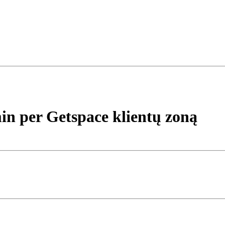
in per Getspace klientų zoną