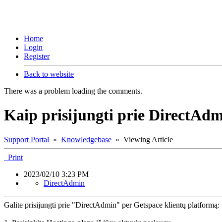
Home
Login
Register
Back to website
There was a problem loading the comments.
Kaip prisijungti prie DirectAdm
Support Portal
»
Knowledgebase
» Viewing Article
Print
2023/02/10 3:23 PM
DirectAdmin
Galite prisijungti prie "DirectAdmin" per Getspace klientų platformą: